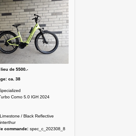
 lieu de 5500.-
age:
ca. 38
Specialized
Turbo Como 5.0 IGH 2024
Limestone / Black Reflective
nterthur
de commande:
spec_c_202308_8