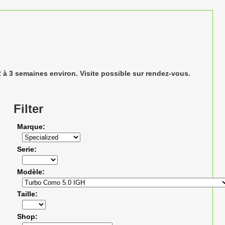
 à 3 semaines environ. Visite possible sur rendez-vous.
Filter
Marque
Serie
Modèle
Taille
Shop