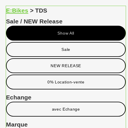
E:Bikes
> TDS
Sale / NEW Release
Show All
Sale
NEW RELEASE
0% Location-vente
Echange
avec Echange
Marque