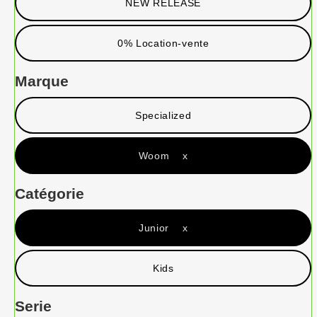
NEW RELEASE
0% Location-vente
Marque
Specialized
Woom x
Catégorie
Junior x
Kids
Serie