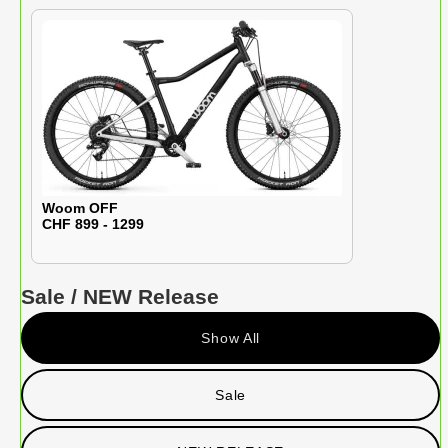
Woom OFF
CHF 899 - 1299
Sale / NEW Release
Show All
Sale