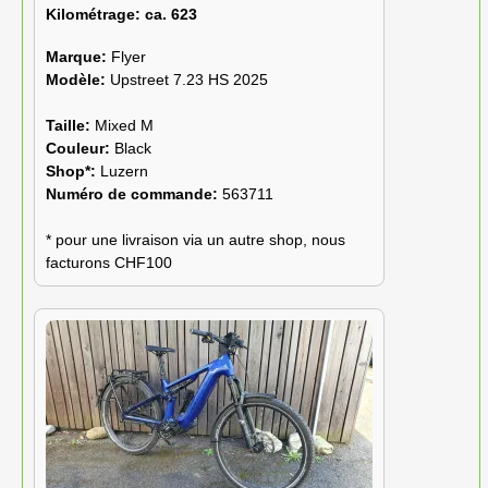
Kilométrage:
ca. 623
Marque:
Flyer
Modèle:
Upstreet 7.23 HS 2025
Taille:
Mixed M
Couleur:
Black
Shop*:
Luzern
Numéro de commande:
563711
* pour une livraison via un autre shop, nous
facturons CHF100