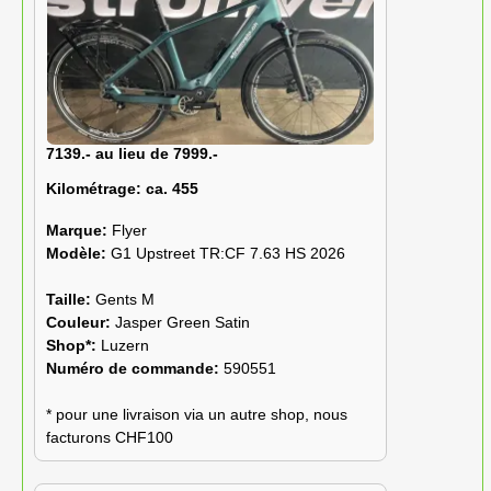
7139.- au lieu de 7999.-
Kilométrage:
ca. 455
Marque:
Flyer
Modèle:
G1 Upstreet TR:CF 7.63 HS 2026
Taille:
Gents M
Couleur:
Jasper Green Satin
Shop*:
Luzern
Numéro de commande:
590551
* pour une livraison via un autre shop, nous
facturons CHF100