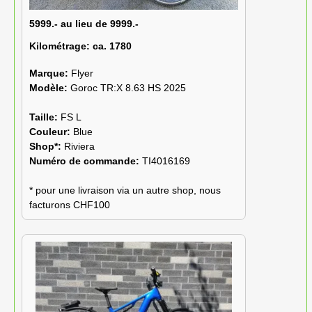
5999.- au lieu de 9999.-
Kilométrage:
ca. 1780
Marque:
Flyer
Modèle:
Goroc TR:X 8.63 HS 2025
Taille:
FS L
Couleur:
Blue
Shop*:
Riviera
Numéro de commande:
TI4016169
* pour une livraison via un autre shop, nous
facturons CHF100