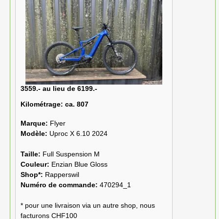
3559.- au lieu de 6199.-
Kilométrage:
ca. 807
Marque:
Flyer
Modèle:
Uproc X 6.10 2024
Taille:
Full Suspension M
Couleur:
Enzian Blue Gloss
Shop*:
Rapperswil
Numéro de commande:
470294_1
* pour une livraison via un autre shop, nous
facturons CHF100