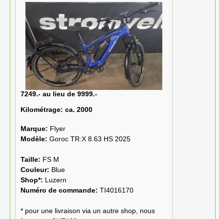
7249.- au lieu de 9999.-
Kilométrage:
ca. 2000
Marque:
Flyer
Modèle:
Goroc TR:X 8.63 HS 2025
Taille:
FS M
Couleur:
Blue
Shop*:
Luzern
Numéro de commande:
TI4016170
* pour une livraison via un autre shop, nous