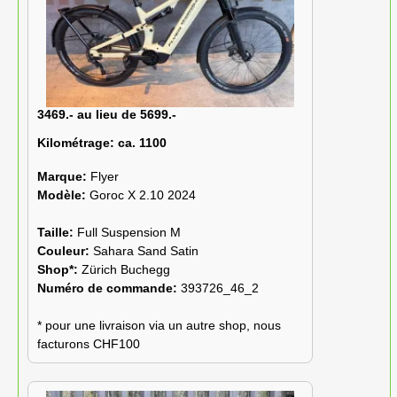
3469.- au lieu de 5699.-
Kilométrage:
ca. 1100
Marque:
Flyer
Modèle:
Goroc X 2.10 2024
Taille:
Full Suspension M
Couleur:
Sahara Sand Satin
Shop*:
Zürich Buchegg
Numéro de commande:
393726_46_2
* pour une livraison via un autre shop, nous
facturons CHF100