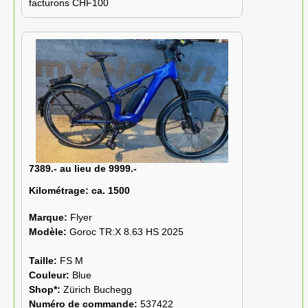
facturons CHF100
7389.- au lieu de 9999.-
Kilométrage:
ca. 1500
Marque:
Flyer
Modèle:
Goroc TR:X 8.63 HS 2025
Taille:
FS M
Couleur:
Blue
Shop*:
Zürich Buchegg
Numéro de commande:
537422