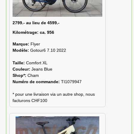
2799.- au lieu de 4599.-
Kilométrage:
ca. 956
Marque:
Flyer
Modèle:
Gotour6 7.10 2022
Taille:
Comfort XL
Couleur:
Jeans Blue
Shop*:
Cham
Numéro de commande:
TI1079947
* pour une livraison via un autre shop, nous
facturons CHF100