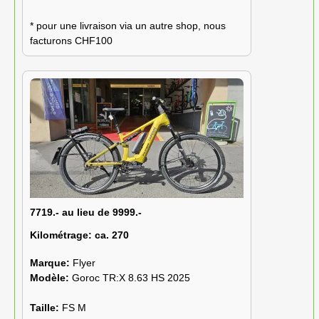
* pour une livraison via un autre shop, nous
facturons CHF100
7719.- au lieu de 9999.-
Kilométrage:
ca. 270
Marque:
Flyer
Modèle:
Goroc TR:X 8.63 HS 2025
Taille:
FS M