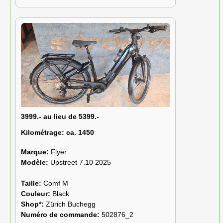
3999.- au lieu de 5399.-
Kilométrage:
ca. 1450
Marque:
Flyer
Modèle:
Upstreet 7.10 2025
Taille:
Comf M
Couleur:
Black
Shop*:
Zürich Buchegg
Numéro de commande:
502876_2