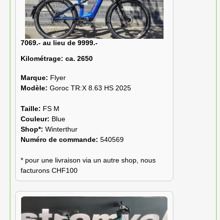
7069.- au lieu de 9999.-
Kilométrage:
ca. 2650
Marque:
Flyer
Modèle:
Goroc TR:X 8.63 HS 2025
Taille:
FS M
Couleur:
Blue
Shop*:
Winterthur
Numéro de commande:
540569
* pour une livraison via un autre shop, nous
facturons CHF100