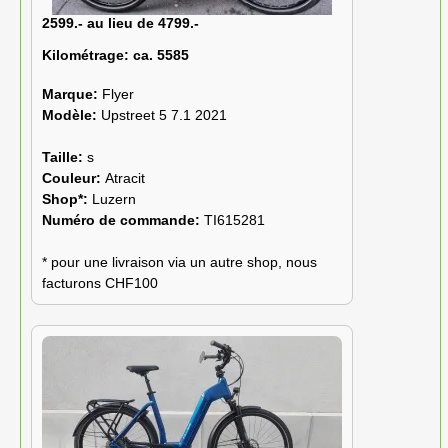
2599.- au lieu de 4799.-
Kilométrage:
ca. 5585
Marque:
Flyer
Modèle:
Upstreet 5 7.1 2021
Taille:
s
Couleur:
Atracit
Shop*:
Luzern
Numéro de commande:
TI615281
* pour une livraison via un autre shop, nous
facturons CHF100