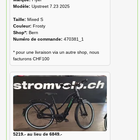
Modèle:
Upstreet 7.23 2025
Taille:
Mixed S
Couleur:
Frosty
Shop*:
Bern
Numéro de commande:
470381_1
* pour une livraison via un autre shop, nous
facturons CHF100
5219.- au lieu de 6849.-