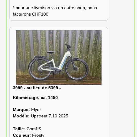
* pour une livraison via un autre shop, nous
facturons CHF100
3999.- au lieu de 5399.-
Kilométrage:
ca. 1450
Marque:
Flyer
Modèle:
Upstreet 7.10 2025
Taille:
Comf S
Couleur:
Frosty