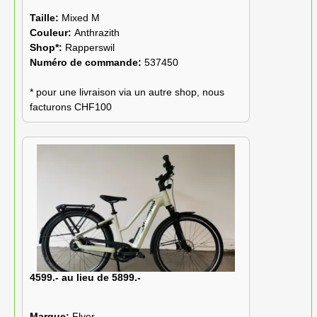
Taille:
Mixed M
Couleur:
Anthrazith
Shop*:
Rapperswil
Numéro de commande:
537450
* pour une livraison via un autre shop, nous
facturons CHF100
4599.- au lieu de 5899.-
Marque:
Flyer