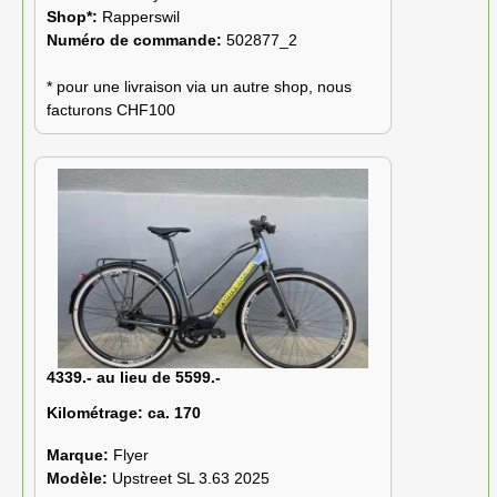
Shop*:
Rapperswil
Numéro de commande:
502877_2
* pour une livraison via un autre shop, nous
facturons CHF100
4339.- au lieu de 5599.-
Kilométrage:
ca. 170
Marque:
Flyer
Modèle:
Upstreet SL 3.63 2025