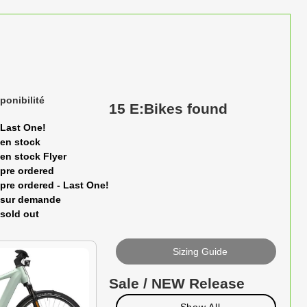
ponibilité
15 E:Bikes found
Last One!
en stock
en stock Flyer
pre ordered
pre ordered - Last One!
sur demande
sold out
Sizing Guide
Sale / NEW Release