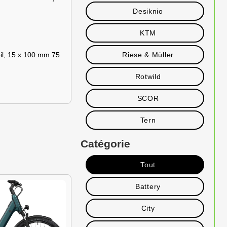
Desiknio
KTM
l, 15 x 100 mm 75
Riese & Müller
Rotwild
SCOR
Tern
Catégorie
Tout
Battery
City