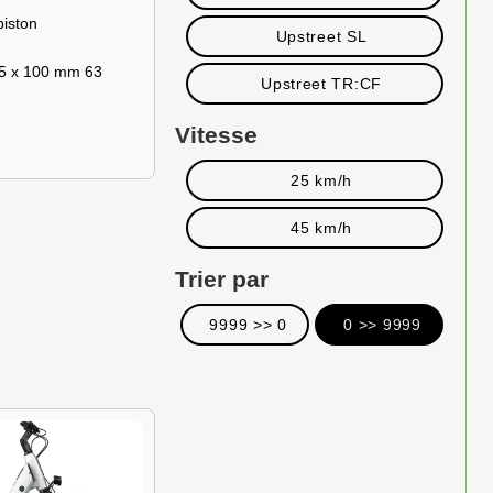
iston
Upstreet SL
5 x 100 mm 63
Upstreet TR:CF
Vitesse
25 km/h
45 km/h
Trier par
9999 >> 0
0 >> 9999