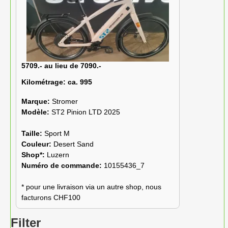
5709.- au lieu de 7090.-
Kilométrage:
ca. 995
Marque:
Stromer
Modèle:
ST2 Pinion LTD 2025
Taille:
Sport M
Couleur:
Desert Sand
Shop*:
Luzern
Numéro de commande:
10155436_7
* pour une livraison via un autre shop, nous
facturons CHF100
Filter