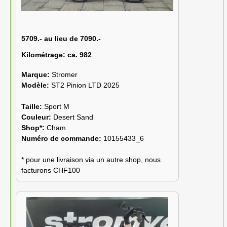
5709.- au lieu de 7090.-
Kilométrage:
ca. 982
Marque:
Stromer
Modèle:
ST2 Pinion LTD 2025
Taille:
Sport M
Couleur:
Desert Sand
Shop*:
Cham
Numéro de commande:
10155433_6
* pour une livraison via un autre shop, nous
facturons CHF100