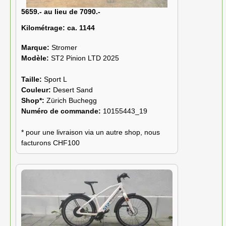
5659.- au lieu de 7090.-
Kilométrage:
ca. 1144
Marque:
Stromer
Modèle:
ST2 Pinion LTD 2025
Taille:
Sport L
Couleur:
Desert Sand
Shop*:
Zürich Buchegg
Numéro de commande:
10155443_19
* pour une livraison via un autre shop, nous
facturons CHF100